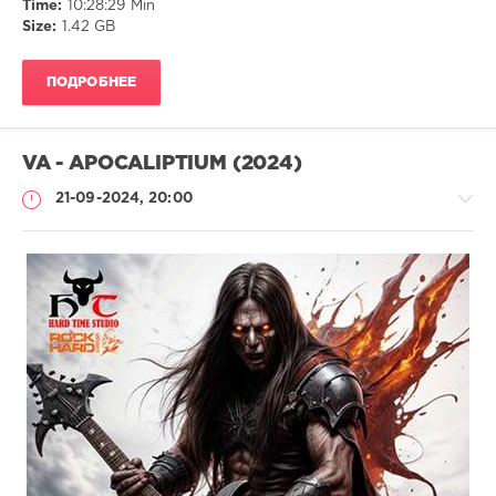
Time:
10:28:29 Min
Size:
1.42 GB
ПОДРОБНЕЕ
VA - APOCALIPTIUM (2024)
21-09-2024, 20:00
Музыка
drakon-
55
227
0
Metal
,
Death
,