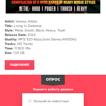
Artist:
Various Artists
Title:
Living In Darkness
Style:
Metal, Death, Black, Heavy, Trash
Release Date:
2024
Quality:
MP3/320 Kbps/Joint Stereo/44100Hz
Tracks:
145 Tracks
Time:
11:18:51 Min
Size:
1.53 GB
ПОДРОБНЕЕ
ОПРОС
Оцените работу движка
Лучший из новостных