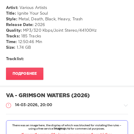
Artist:
Various Artists
Title:
Ignite Your Soul
Style:
Metal, Death, Black, Heavy, Trash
Release Date:
2026
Quality:
MP3/320 Kbps/Joint Stereo/44100Hz
Tracks:
185 Tracks
Time:
12:50:46 Min
Size:
1.74 GB
Tracklist:
ПОДРОБНЕЕ
VA - GRIMSON WATERS (2026)
14-03-2026, 20:00