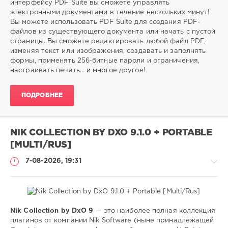
интерфейсу PDF Suite вы сможете управлять
8
электронными документами в течение нескольких минут!
0
Вы можете использовать PDF Suite для создания PDF-
файлов из существующего документа или начать с пустой
редактор
,
страницы. Вы сможете редактировать любой файл PDF,
PDF
,
изменяя текст или изображения, создавать и заполнять
файлов
формы, применять 256-битные пароли и ограничения,
настраивать печать… и многое другое!
ПОДРОБНЕЕ
NIK COLLECTION BY DXO 9.1.0 + PORTABLE
[MULTI/RUS]
7-08-2026, 19:31
Nik Collection by DxO 9
— это наиболее полная коллекция
Софт
плагинов от компании Nik Software (ныне принадлежащей