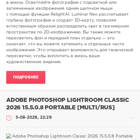
в жизнь. Осветляйте фотографии с подсветкой или
27
затемненные изображения одним щелчком мыши
0
с помощью функции RelightAI. Luminar Neo рассчитывает
глубину фотографии и создает 3D-карту, позволяя
творческий
,
естественным образом распределить свет в трехмерном
редактор
,
пространстве по 2D-изображению. Вы также можете
оптимизация
,
пересветить фон и передний план отдельно — это
фотографии
означает, что вы можете затемнить и отдельные части
изображения. Это открывает возможность для творческой
пересветки, чтобы воплотить в жизнь ваше
художественное видение.
ПОДРОБНЕЕ
ADOBE PHOTOSHOP LIGHTROOM CLASSIC
2026 15.5.0.8 PORTABLE [MULTI/RUS]
5-08-2026, 22:29