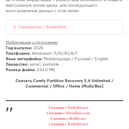
на чтение информации. Разработана возможность создать
виртуальную копию диска, для последующего
восстановления данных с этой копии.
Скриншоты / Screenshot
Информация о программе:
Год выпуска:
2026
Платформа:
Windows® 11/10/8.1/8/7
Язык интерфейса:
Multilanguage / Русский / English
Лекарство:
serial | portable
Размер файла:
254.0 MB
Скачать Comfy Partition Recovery 5.4 Unlimited /
Commercial / Office / Home [Multi/Rus]
Скачать с Turbobit.net
Скачать с Nitroflare.com
Скачать с Hitfile.net
Скачать с Torbobit.net