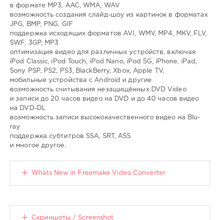
в формате MP3, AAC, WMA, WAV
возможность создания слайд-шоу из картинок в форматах
JPG, BMP, PNG, GIF
поддержка исходящих форматов AVI, WMV, MP4, MKV, FLV,
SWF, 3GP, MP3
оптимизация видео для различных устройств, включая
iPod Classic, iPod Touch, iPod Nano, iPod 5G, iPhone, iPad,
Sony PSP, PS2, PS3, BlackBerry, Xbox, Apple TV,
мобильные устройства с Android и другие
возможность считывания незащищённых DVD Video
и записи до 20 часов видео на DVD и до 40 часов видео
на DVD-DL
возможность записи высококачественного видео на Blu-
ray
поддержка субтитров SSA, SRT, ASS
и многое другое.
Whats New in Freemake Video Converter
Скриншоты / Screenshot