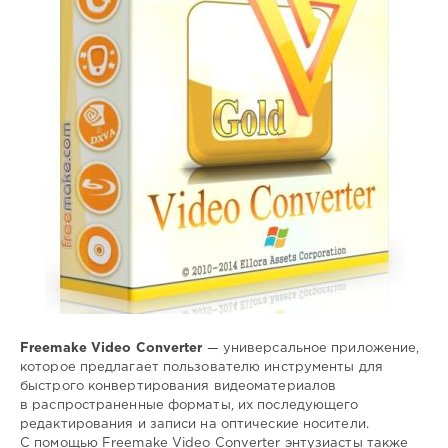
0
конвертер
,
редактор
,
видео
,
аудио
,
фото
Freemake Video Converter
— универсальное приложение,
которое предлагает пользователю инструменты для
быстрого конвертирования видеоматериалов
в распространенные форматы, их последующего
редактирования и записи на оптические носители.
С помощью Freemake Video Converter энтузиасты также