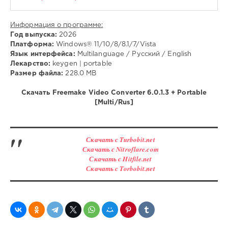
Информация о программе:
Год выпуска:
2026
Платформа:
Windows® 11/10/8/8.1/7/Vista
Язык интерфейса:
Multilanguage / Русский / English
Лекарство:
keygen | portable
Размер файла:
228.0 MB
Скачать Freemake Video Converter 6.0.1.3 + Portable
[Multi/Rus]
Скачать с Turbobit.net
Скачать с Nitroflare.com
Скачать с Hitfile.net
Скачать с Torbobit.net