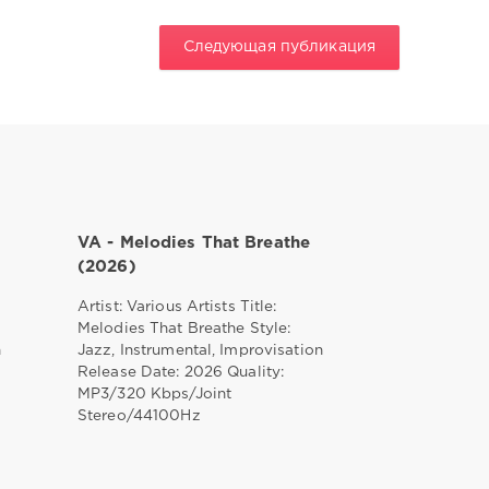
Следующая публикация
VA - Melodies That Breathe
(2026)
Artist: Various Artists Title:
Melodies That Breathe Style:
n
Jazz, Instrumental, Improvisation
Release Date: 2026 Quality:
MP3/320 Kbps/Joint
Stereo/44100Hz