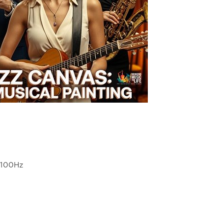
4100Hz