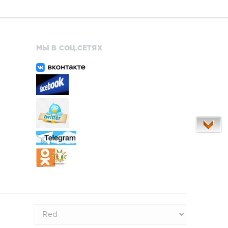
МЫ В СОЦ.СЕТЯХ