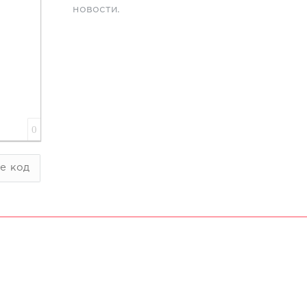
новости.
0