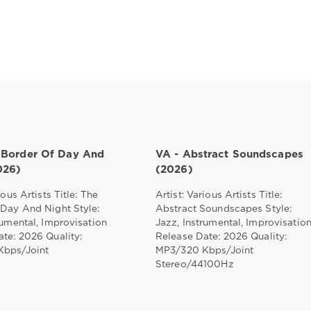
 Border Of Day And
VA - Abstract Soundscapes
026)
(2026)
ious Artists Title: The
Artist: Various Artists Title:
 Day And Night Style:
Abstract Soundscapes Style:
rumental, Improvisation
Jazz, Instrumental, Improvisatio
te: 2026 Quality:
Release Date: 2026 Quality:
bps/Joint
MP3/320 Kbps/Joint
Stereo/44100Hz