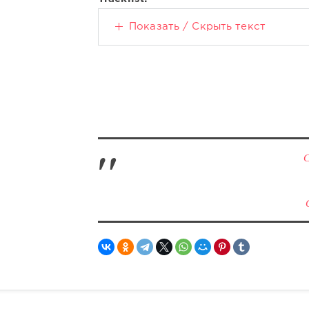
Показать / Скрыть текст
С