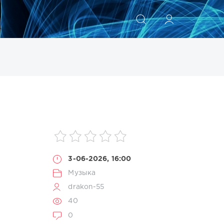
ИСКАТЬ
3-06-2026, 16:00
Музыка
drakon-55
40
0