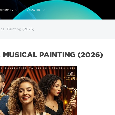
лиенту
Архив
cal Painting (2026)
 MUSICAL PAINTING (2026)