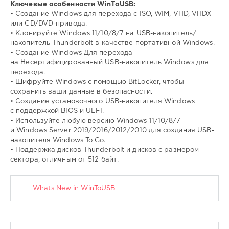
Ключевые особенности WinToUSB:
• Создание Windows для перехода с ISO, WIM, VHD, VHDX
или CD/DVD-привода.
• Клонируйте Windows 11/10/8/7 на USB-накопитель/
накопитель Thunderbolt в качестве портативной Windows.
• Создание Windows Для перехода
на Несертифицированный USB-накопитель Windows для
перехода.
• Шифруйте Windows с помощью BitLocker, чтобы
сохранить ваши данные в безопасности.
• Создание установочного USB-накопителя Windows
с поддержкой BIOS и UEFI.
• Используйте любую версию Windows 11/10/8/7
и Windows Server 2019/2016/2012/2010 для создания USB-
накопителя Windows To Go.
• Поддержка дисков Thunderbolt и дисков с размером
сектора, отличным от 512 байт.
Whats New in WinToUSB