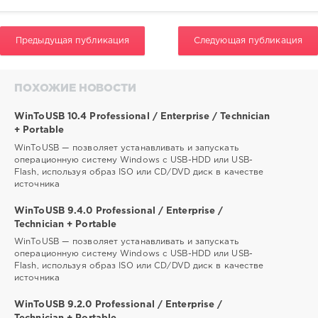
Предыдущая публикация
Следующая публикация
ПОХОЖИЕ НОВОСТИ
WinToUSB 10.4 Professional / Enterprise / Technician
+ Portable
WinToUSB — позволяет устанавливать и запускать
операционную систему Windows с USB-HDD или USB-
Flash, используя образ ISO или CD/DVD диск в качестве
источника
WinToUSB 9.4.0 Professional / Enterprise /
Technician + Portable
WinToUSB — позволяет устанавливать и запускать
операционную систему Windows с USB-HDD или USB-
Flash, используя образ ISO или CD/DVD диск в качестве
источника
WinToUSB 9.2.0 Professional / Enterprise /