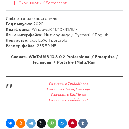
Скриншоты / Screenshot
Информация о программе:
Год выпуска:
2026
Платформа:
Windows® 11/10/8.1/8/7
Язык интерфейса:
Multilanguage / Русский / English
Лекарство:
crack.eXe | portable
Размер файла:
235.59 MB
Скачать WinToUSB 10.8.0.2 Professional / Enterprise /
Technician + Portable [Multi/Rus]
Скачать с Turbobit.net
Скачать с Nitroflare.com
Скачать с Katfile.ws
Скачать с Torbobit.net