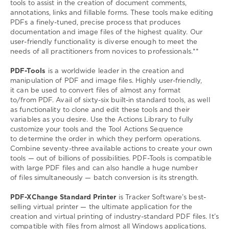
tools to assist in the creation of document comments,
annotations, links and fillable forms. These tools make editing
PDFs a finely-tuned, precise process that produces
documentation and image files of the highest quality. Our
user-friendly functionality is diverse enough to meet the
needs of all practitioners from novices to professionals.**
PDF-Tools
is a worldwide leader in the creation and
manipulation of PDF and image files. Highly user-friendly,
it can be used to convert files of almost any format
to/from PDF. Avail of sixty-six built-in standard tools, as well
as functionality to clone and edit these tools and their
variables as you desire. Use the Actions Library to fully
customize your tools and the Tool Actions Sequence
to determine the order in which they perform operations.
Combine seventy-three available actions to create your own
tools — out of billions of possibilities. PDF-Tools is compatible
with large PDF files and can also handle a huge number
of files simultaneously — batch conversion is its strength.
PDF-XChange Standard Printer
is Tracker Software’s best-
selling virtual printer — the ultimate application for the
creation and virtual printing of industry-standard PDF files. It’s
compatible with files from almost all Windows applications,