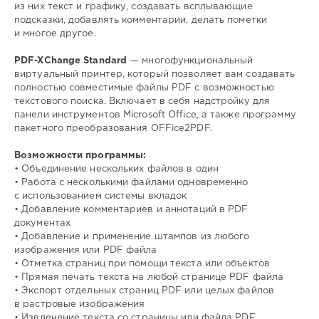
из них текст и графику, создавать всплывающие
подсказки, добавлять комментарии, делать пометки
и многое другое.
PDF-XChange Standard
— многофункциональный
виртуальный принтер, который позволяет вам создавать
полностью совместимые файлы PDF с возможностью
текстового поиска. Включает в себя надстройку для
панели инструментов Microsoft Office, а также программу
пакетного преобразования OFFice2PDF.
Возможности программы:
• Объединение нескольких файлов в один
• Работа с несколькими файлами одновременно
с использованием системы вкладок
• Добавление комментариев и аннотаций в PDF
документах
• Добавление и применение штампов из любого
изображения или PDF файла
• Отметка страниц при помощи текста или объектов
• Прямая печать текста на любой странице PDF файла
• Экспорт отдельных страниц PDF или целых файлов
в растровые изображения
• Извлечение текста со страницы или файла PDF