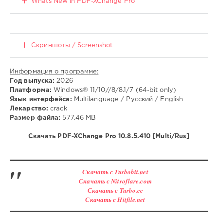
Whats New in PDF-XChange Pro
Скриншоты / Screenshot
Информация о программе:
Год выпуска:
2026
Платформа:
Windows® 11/10//8/8.1/7 (64-bit only)
Язык интерфейса:
Multilanguage / Русский / English
Лекарство:
crack
Размер файла:
577.46 MB
Скачать PDF-XChange Pro 10.8.5.410 [Multi/Rus]
Скачать с Turbobit.net
Скачать с Nitroflare.com
Скачать с Turbo.cc
Скачать с Hitfile.net