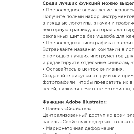
Среди лучших функций можно выдел
• Превосходное впечатление независ
Получите полный набор инструментов
в изящные логотипы, значки и графиче
векторную графику, которая адаптир
рекламных щитов без ущерба для кач
• Превосходная типографика говорит 
Встраивайте названия компаний в лог
с помощью лучших инструментов для
и редактируйте отдельные символы, 
• Оставайтесь в центре внимания.
Создавайте рисунки от руки или при
фотографиям, чтобы превратить их в
целей, включая печатные материалы, п
Функции Adobe Illustrator:
• Панель «Свойства»
Централизованный доступ ко всем эл
панель «Свойства» содержит только 
• Марионеточная деформация