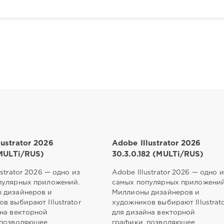
lustrator 2026
Adobe Illustrator 2026
 (MULTi/RUS)
30.3.0.182 (MULTi/RUS)
ustrator 2026 — одно из
Adobe Illustrator 2026 — одно и
пулярных приложений.
самых популярных приложений
 дизайнеров и
Миллионы дизайнеров и
в выбирают Illustrator
художников выбирают Illustrat
йна векторной
для дизайна векторной
 позволяющее
графики, позволяющее