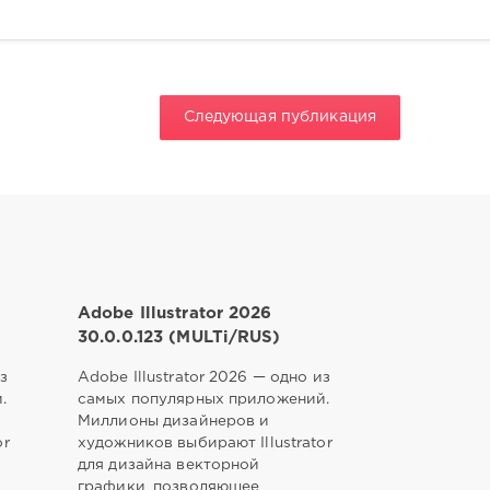
Следующая публикация
Adobe Illustrator 2026
30.0.0.123 (MULTi/RUS)
з
Adobe Illustrator 2026 — одно из
.
самых популярных приложений.
Миллионы дизайнеров и
or
художников выбирают Illustrator
для дизайна векторной
графики, позволяющее