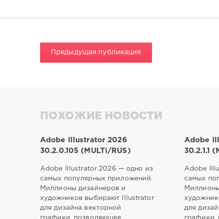
Предыдущая публикация
ПОХОЖИЕ НОВОСТИ
Adobe Illustrator 2026
Adobe Il
30.2.0.105 (MULTi/RUS)
30.2.1.1
Adobe Illustrator 2026 — одно из
Adobe Ill
самых популярных приложений.
самых по
Миллионы дизайнеров и
Миллионы
художников выбирают Illustrator
художнико
для дизайна векторной
для диза
графики, позволяющее
графики,