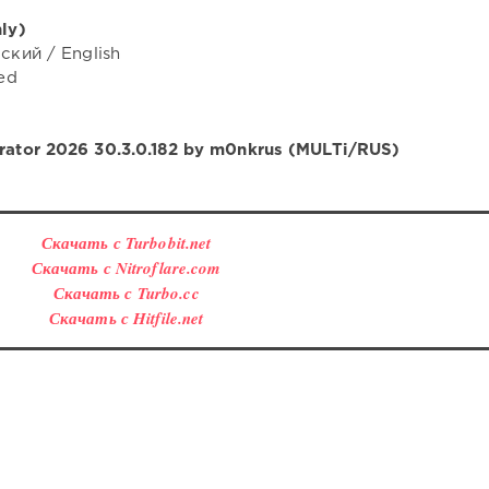
nly)
ский / English
ed
trator 2026 30.3.0.182 by m0nkrus (MULTi/RUS)
Скачать с Turbobit.net
Скачать с Nitroflare.com
Скачать с Turbo.cc
Скачать с Hitfile.net