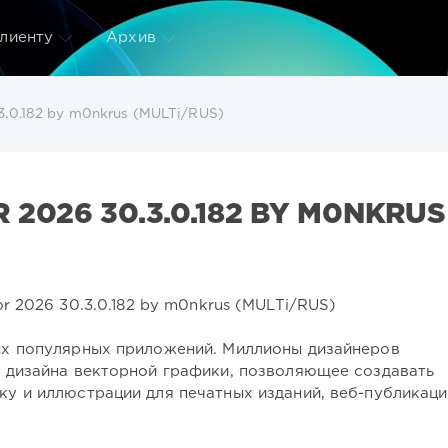
лиенту
Архив
.3.0.182 by m0nkrus (MULTi/RUS)
 2026 30.3.0.182 BY M0NKRUS
х популярных приложений. Миллионы дизайнеров
ля дизайна векторной графики, позволяющее создавать
ику и иллюстрации для печатных изданий, веб-публикаци