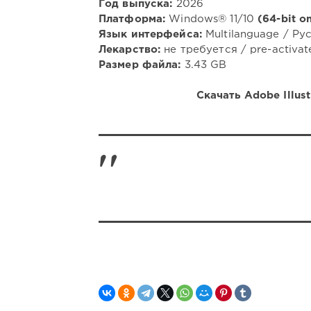
Год выпуска:
2026
Платформа:
Windows® 11/10
(64-bit o
Язык интерфейса:
Multilanguage / Рус
Лекарство:
не требуется / pre-activat
Размер файла:
3.43 GB
Скачать Adobe Illus