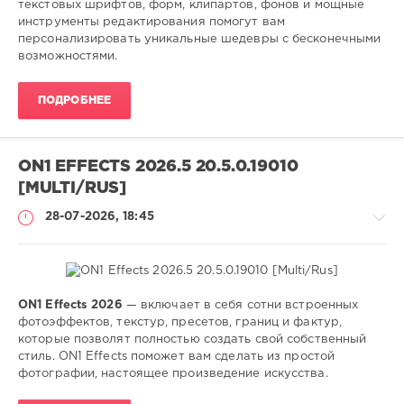
редактор
,
текстовых шрифтов, форм, клипартов, фонов и мощные
коллажей
,
инструменты редактирования помогут вам
фото
,
персонализировать уникальные шедевры с бесконечными
создать
,
возможностями.
фотооткрытки
ПОДРОБНЕЕ
ON1 EFFECTS 2026.5 20.5.0.19010
[MULTI/RUS]
28-07-2026, 18:45
ON1 Effects 2026
— включает в себя сотни встроенных
Софт
фотоэффектов, текстур, пресетов, границ и фактур,
которые позволят полностью создать свой собственный
SamDel
стиль. ON1 Effects поможет вам сделать из простой
12
фотографии, настоящее произведение искусства.
0