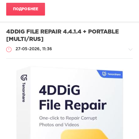
ПОДРОБНЕЕ
4DDIG FILE REPAIR 4.4.1.4 + PORTABLE
[MULTI/RUS]
27-05-2026, 11:36
Софт
SamDel
36
0
восстановление
,
повреждённого
,
видео
,
фото