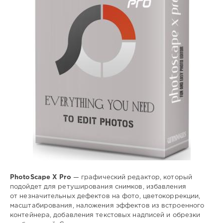
0
графический
,
редактор
,
цветокоррекция
,
фото
PhotoScape X Pro
— графический редактор, который
подойдет для ретуширования снимков, избавления
от незначительных дефектов на фото, цветокоррекции,
масштабирования, наложения эффектов из встроенного
контейнера, добавления текстовых надписей и обрезки