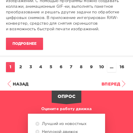
изображений. С помощью программы можно создавать
коллажи, анимационные GIF-ки, выполнять пакетное
преобразование и решать другие задачи по обработке
цифровых снимков. В приложение интегрирован RAW-
конвертер, средство для снятия скриншотов
и возможность быстрой печати изображений.
ПОДРОБНЕЕ
1
2
3
4
5
6
7
8
9
10
...
16
НАЗАД
ВПЕРЕД
ОПРОС
Оцените работу движка
Лучший из новостных
Неплохой движок