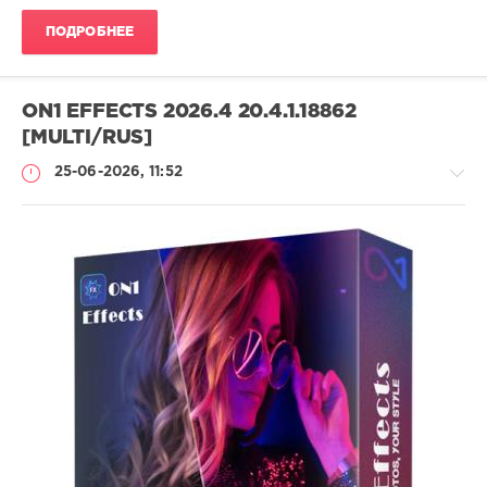
ПОДРОБНЕЕ
ON1 EFFECTS 2026.4 20.4.1.18862
[MULTI/RUS]
25-06-2026, 11:52
Софт
SamDel
25
0
оптимизация
,
фото
,
создать
,
фотоэффекты