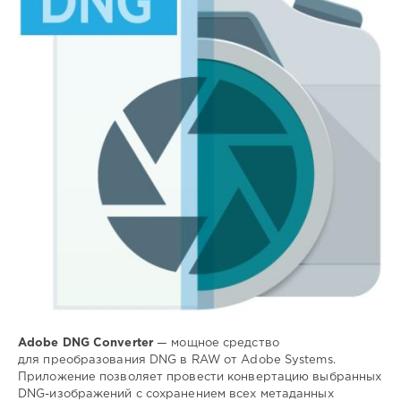
SamDel
31
0
DNG
,
RAW
,
фото
,
конвертер
Adobe DNG Converter
— мощное средство
для преобразования DNG в RAW от Adobe Systems.
Приложение позволяет провести конвертацию выбранных
DNG-изображений с сохранением всех метаданных