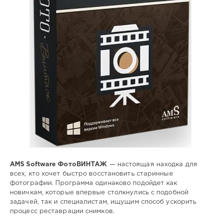
редактор
,
фото
,
восстановить
,
старинные
,
фотографии
AMS Software ФотоВИНТАЖ
— настоящая находка для
всех, кто хочет быстро восстановить старинные
фотографии. Программа одинаково подойдет как
новичкам, которые впервые столкнулись с подобной
задачей, так и специалистам, ищущим способ ускорить
процесс реставрации снимков.