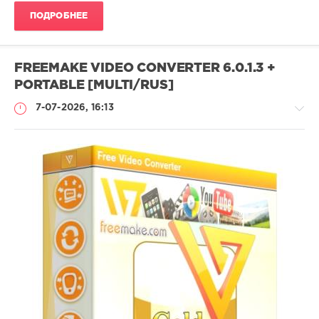
ПОДРОБНЕЕ
FREEMAKE VIDEO CONVERTER 6.0.1.3 +
PORTABLE [MULTI/RUS]
7-07-2026, 16:13
Софт
SamDel
34
0
конвертер
,
редактор
,
видео
,
аудио
,