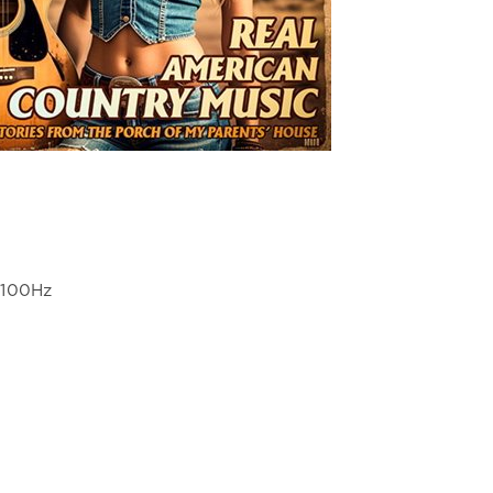
4100Hz