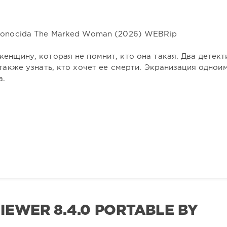
енщину, которая не помнит, кто она такая. Два детект
 также узнать, кто хочет ее смерти. Экранизация однои
а.
IEWER 8.4.0 PORTABLE BY