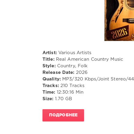
Artist:
Various Artists
Title:
Real American Country Music
Style:
Country, Folk
Release Date:
2026
Quality:
MP3/320 Kbps/Joint Stereo/4
Tracks:
210 Tracks
Time:
12:30:16 Min
Size:
1.70 GB
ПОДРОБНЕЕ