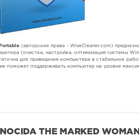
Portable
(авторские права - WiseCleaner.com) предназн
ьютера (очистка, настройка, оптимизация системы Win
таточна для приведения компьютера в стабильное рабо
ние поможет поддерживать компьютер на уровне макси
ONOCIDA THE MARKED WOMA