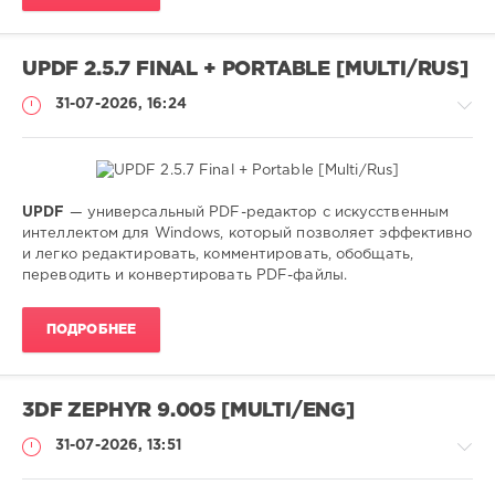
Italo-
Disco
UPDF 2.5.7 FINAL + PORTABLE [MULTI/RUS]
31-07-2026, 16:24
UPDF
— универсальный PDF-редактор с искусственным
Софт
интеллектом для Windows, который позволяет эффективно
и легко редактировать, комментировать, обобщать,
SamDel
переводить и конвертировать PDF-файлы.
18
0
ПОДРОБНЕЕ
редактор
,
конвертер
,
pdf
,
3DF ZEPHYR 9.005 [MULTI/ENG]
файлов
31-07-2026, 13:51