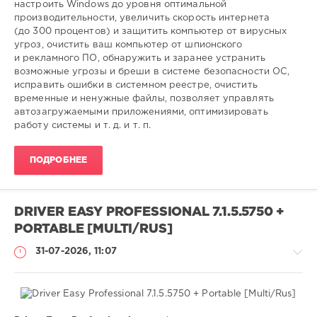
настроить Windows до уровня оптимальной
оптимизация
,
производительности, увеличить скорость интернета
системы
,
(до 300 процентов) и защитить компьютер от вирусных
Windows
,
угроз, очистить ваш компьютер от шпионского
очистка
и рекламного ПО, обнаружить и заранее устранить
возможные угрозы и бреши в системе безопасности ОС,
исправить ошибки в системном реестре, очистить
временные и ненужные файлы, позволяет управлять
автозагружаемыми приложениями, оптимизировать
работу системы и т. д. и т. п.
ПОДРОБНЕЕ
DRIVER EASY PROFESSIONAL 7.1.5.5750 +
PORTABLE [MULTI/RUS]
31-07-2026, 11:07