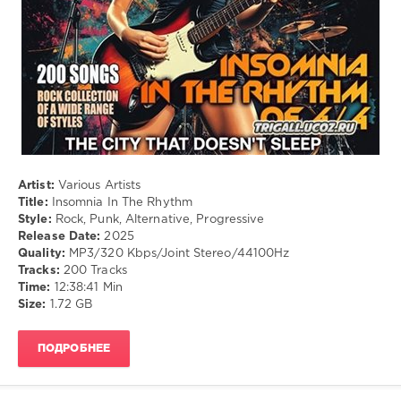
Alternative
,
Progressive
Artist:
Various Artists
Title:
Insomnia In The Rhythm
Style:
Rock, Punk, Alternative, Progressive
Release Date:
2025
Quality:
MP3/320 Kbps/Joint Stereo/44100Hz
Tracks:
200 Tracks
Time:
12:38:41 Min
Size:
1.72 GB
ПОДРОБНЕЕ