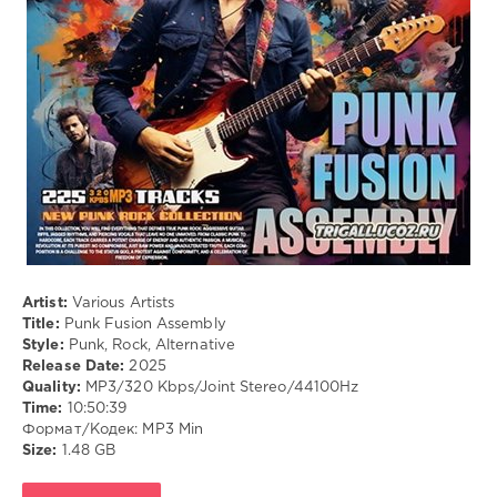
Punk
,
Rock
,
Alternative
Artist:
Various Artists
Title:
Punk Fusion Assembly
Style:
Punk, Rock, Alternative
Release Date:
2025
Quality:
MP3/320 Kbps/Joint Stereo/44100Hz
Time:
10:50:39
Формат/Кодек: MP3 Min
Size:
1.48 GB