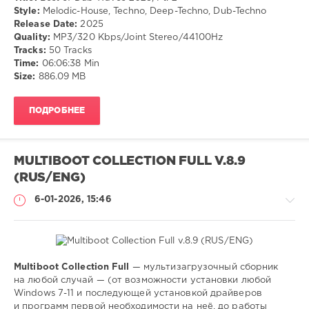
Style:
Melodic-House, Techno, Deep-Techno, Dub-Techno
Release Date:
2025
Quality:
MP3/320 Kbps/Joint Stereo/44100Hz
Tracks:
50 Tracks
Time:
06:06:38 Min
Size:
886.09 MB
ПОДРОБНЕЕ
MULTIBOOT COLLECTION FULL V.8.9
(RUS/ENG)
6-01-2026, 15:46
Multiboot Collection Full
— мультизагрузочный сборник
Софт
на любой случай — (от возможности установки любой
Windows 7-11 и последующей установкой драйверов
SamDel
и программ первой необходимости на неё, до работы