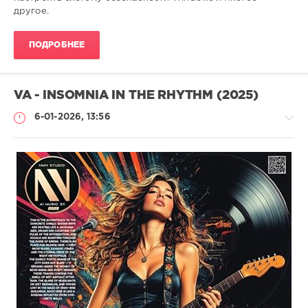
другое.
ПОДРОБНЕЕ
VA - INSOMNIA IN THE RHYTHM (2025)
6-01-2026, 13:56
Музыка
drakon-
55
79
0
Rock
,
Punk
,