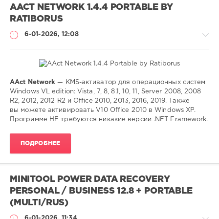
AACT NETWORK 1.4.4 PORTABLE BY
RATIBORUS
6-01-2026, 12:08
AAct Network
— KMS-активатор для операционных систем
Софт
Windows VL edition: Vista, 7, 8, 8.1, 10, 11, Server 2008, 2008
(portable)
R2, 2012, 2012 R2 и Office 2010, 2013, 2016, 2019. Также
вы можете активировать V10 Office 2010 в Windows XP.
SamDel
Программе НЕ требуются никакие версии .NET Framework.
92
0
ПОДРОБНЕЕ
активатор
,
продуктов
,
windows
,
MINITOOL POWER DATA RECOVERY
переактивация
PERSONAL / BUSINESS 12.8 + PORTABLE
(MULTI/RUS)
6-01-2026, 11:34