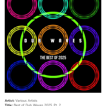
Музыка
drakon-
55
108
0
Melodic-
House
,
Techno
,
Deep-
Techno
,
Dub-
Techno
Artist:
Various Artists
Title:
Best of Dub Waves 2025, Pt. 2