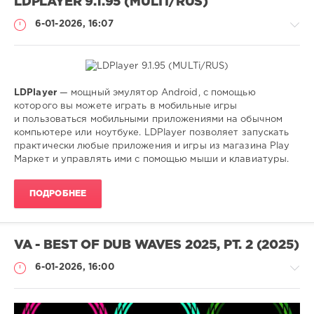
LDPLAYER 9.1.95 (MULTI/RUS)
6-01-2026, 16:07
LDPlayer
— мощный эмулятор Android, с помощью
Mobile
которого вы можете играть в мобильные игры
soft
и пользоваться мобильными приложениями на обычном
компьютере или ноутбуке. LDPlayer позволяет запускать
SamDel
практически любые приложения и игры из магазина Play
98
Маркет и управлять ими с помощью мыши и клавиатуры.
0
ПОДРОБНЕЕ
эмуляторов
,
windows
,
системы
,
android
VA - BEST OF DUB WAVES 2025, PT. 2 (2025)
6-01-2026, 16:00