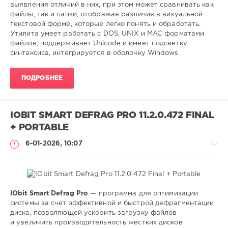
файлов
,
выявления отличий в них, при этом может сравнивать как
подсветка
файлы, так и папки, отображая различия в визуальной
синтаксиса
текстовой форме, которые легко понять и обработать.
Утилита умеет работать с DOS, UNIX и MAC форматами
файлов, поддерживает Unicode и имеет подсветку
синтаксиса, интегрируется в оболочку Windows.
ПОДРОБНЕЕ
IOBIT SMART DEFRAG PRO 11.2.0.472 FINAL
+ PORTABLE
6-01-2026, 10:07
IObit Smart Defrag Pro
— программа для оптимизации
Софт
системы за счет эффективной и быстрой дефрагментации
диска, позволяющей ускорить загрузку файлов
SamDel
и увеличить производительность жестких дисков
89