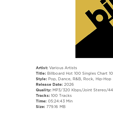
Artist:
Various Artists
Title:
Billboard Hot 100 Singles Chart 1
Style:
Pop, Dance, R&B, Rock, Hip-Hop
Release Date:
2026
Quality:
MP3/320 Kbps/Joint Stereo/4
Tracks:
100 Tracks
Time:
05:24:43 Min
Size:
779.16 MB