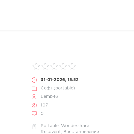
31-01-2026, 15:52
Софт (portable)
Lemb46
107
0
Portable
,
Wondershare
Recoverit
,
Восстановление