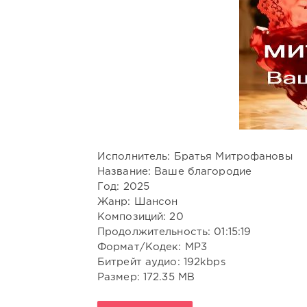
Исполнитель: Братья Митрофановы
Название: Ваше благородие
Год: 2025
Жанр: Шансон
Композиций: 20
Продолжительность: 01:15:19
Формат/Кодек: MP3
Битрейт аудио: 192kbps
Размер: 172.35 MB