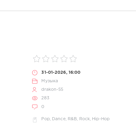
31-01-2026, 16:00
Музыка
drakon-55
283
0
Pop
,
Dance
,
R&B
,
Rock
,
Hip-Hop