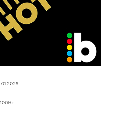
0.01.2026
4100Hz