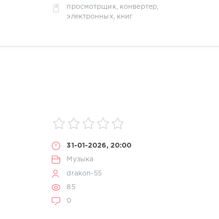
просмотрщик
,
конвертер
,
электронных
,
книг
31-01-2026, 20:00
Музыка
drakon-55
85
0