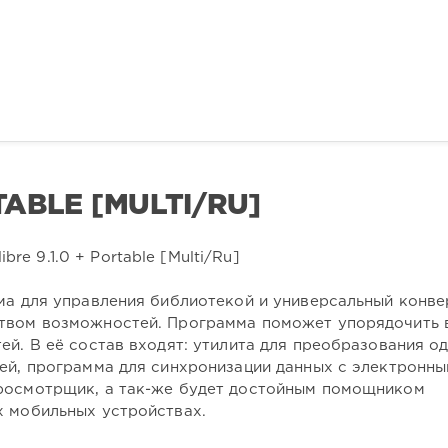
RTABLE [MULTI/RU]
ма для управления библиотекой и универсальный конве
ством возможностей. Программа поможет упорядочить
ей. В её состав входят: утилита для преобразования о
тей, программа для синхронизации данных с электронн
просмотрщик, а так-же будет достойным помощником
х мобильных устройствах.