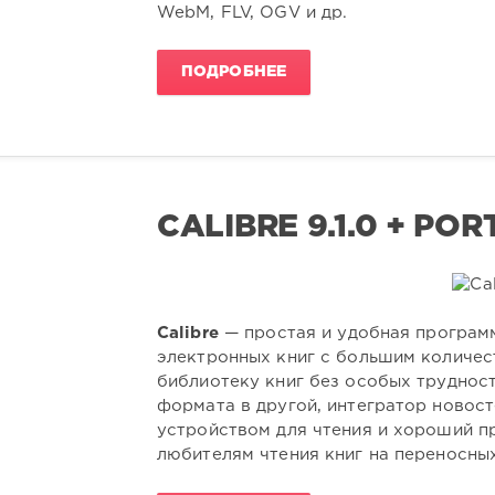
WebM, FLV, OGV и др.
ПОДРОБНЕЕ
CALIBRE 9.1.0 + PO
Calibre
— простая и удобная програм
электронных книг с большим количе
библиотеку книг без особых трудност
формата в другой, интегратор новос
устройством для чтения и хороший 
любителям чтения книг на переносны