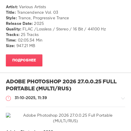
Artist:
Various Artists
Title:
Trancendence Vol. 03
Style:
Trance, Progressive Trance
Release Date:
2025
Quality:
FLAC /Lossless / Stereo / 16 Bit / 44100 Hz
Tracks:
25 Tracks
Time:
02:05:34 Min
Size:
947.21 MB
ПОДРОБНЕЕ
ADOBE PHOTOSHOP 2026 27.0.0.25 FULL
PORTABLE (MULTI/RUS)
31-10-2025, 11:39
Софт