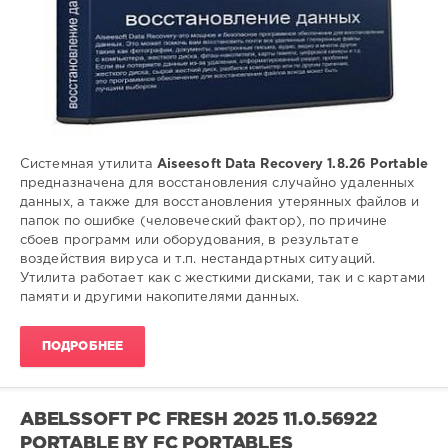
файла
Системная утилита
Aiseesoft Data Recovery 1.8.26 Portable
предназначена для восстановления случайно удаленных
данных, а также для восстановления утерянных файлов и
папок по ошибке (человеческий фактор), по причине
сбоев программ или оборудования, в результате
воздействия вируса и т.п. нестандартных ситуаций.
Утилита работает как с жесткими дисками, так и с картами
памяти и другими накопителями данных.
ПОДРОБНЕЕ
ABELSSOFT PC FRESH 2025 11.0.56922
PORTABLE BY FC PORTABLES