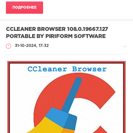
ПОДРОБНЕЕ
CCLEANER BROWSER 108.0.19667.127
PORTABLE BY PIRIFORM SOFTWARE
31-10-2024, 17:32
Софт
(portable)
Lemb46
199
0
Portable
,
CCleaner
Browser
,