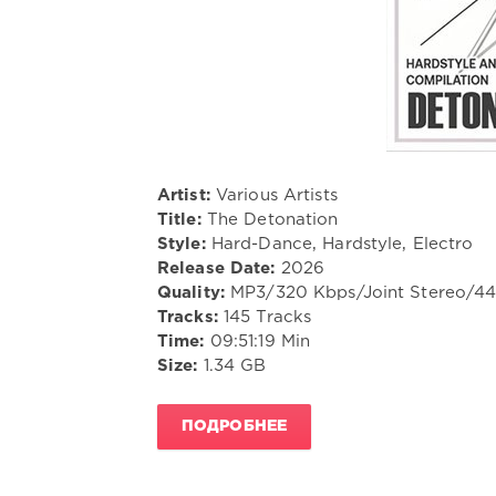
Artist:
Various Artists
Title:
The Detonation
Style:
Hard-Dance, Hardstyle, Electro
Release Date:
2026
Quality:
MP3/320 Kbps/Joint Stereo/4
Tracks:
145 Tracks
Time:
09:51:19 Min
Size:
1.34 GB
ПОДРОБНЕЕ