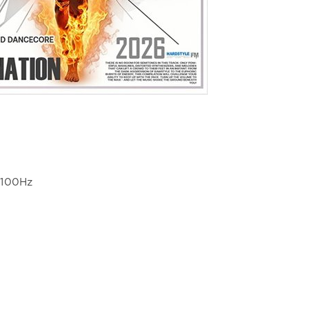
4100Hz