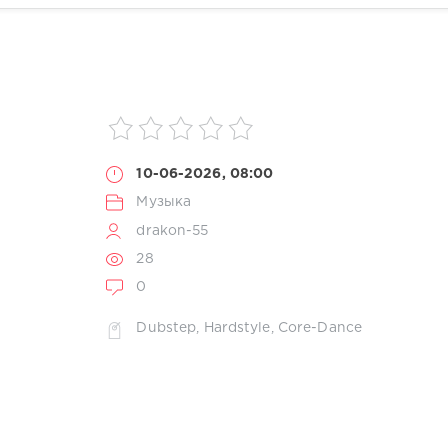
10-06-2026, 08:00
Музыка
drakon-55
28
0
Dubstep
,
Hardstyle
,
Core-Dance