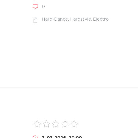
0
Hard-Dance
,
Hardstyle
,
Electro