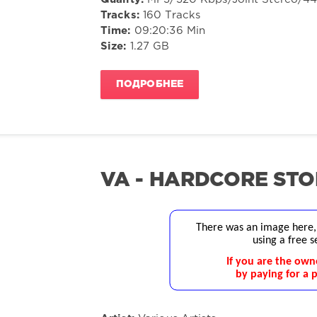
Tracks:
160 Tracks
Time:
09:20:36 Min
Size:
1.27 GB
ПОДРОБНЕЕ
VA - HARDCORE STO