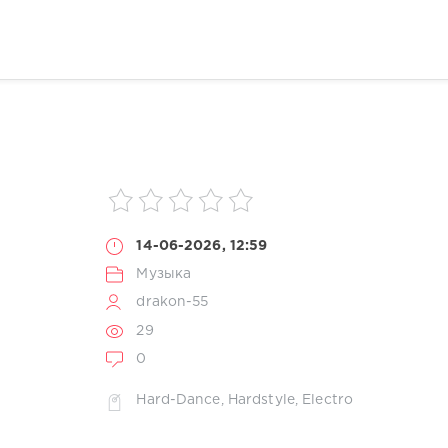
14-06-2026, 12:59
Музыка
drakon-55
29
0
Hard-Dance
,
Hardstyle
,
Electro