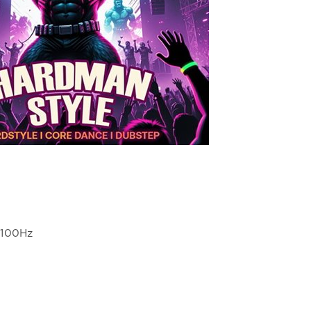
4100Hz