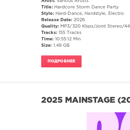
Artist:
Various Artists
Title:
Hardcore Storm Dance Party
Style:
Hard-Dance, Hardstyle, Electro
Release Date:
2026
Quality:
MP3/320 Kbps/Joint Stereo/4
Tracks:
155 Tracks
Time:
10:55:12 Min
Size:
1.48 GB
ПОДРОБНЕЕ
2025 MAINSTAGE (2