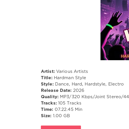
Artist:
Various Artists
Title:
Hardman Style
Style:
Dance, Hard, Hardstyle, Electro
Release Date:
2026
Quality:
MP3/320 Kbps/Joint Stereo/4
Tracks:
105 Tracks
Time:
07.22.45 Min
Size:
1.00 GB