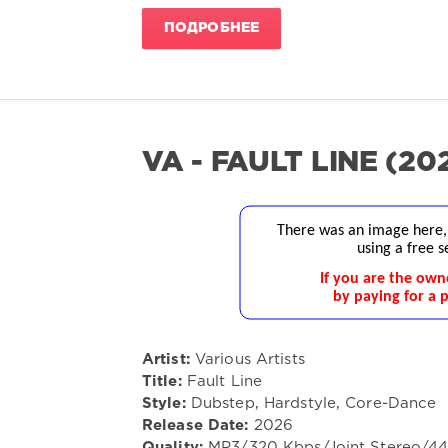
ПОДРОБНЕЕ
VA - FAULT LINE (20
Artist:
Various Artists
Title:
Fault Line
Style:
Dubstep, Hardstyle, Core-Dance
Release Date:
2026
Quality:
MP3/320 Kbps/Joint Stereo/4