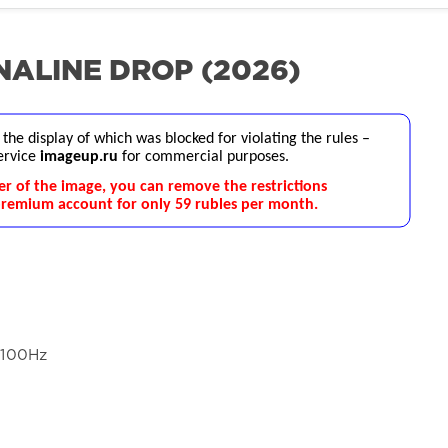
NALINE DROP (2026)
4100Hz