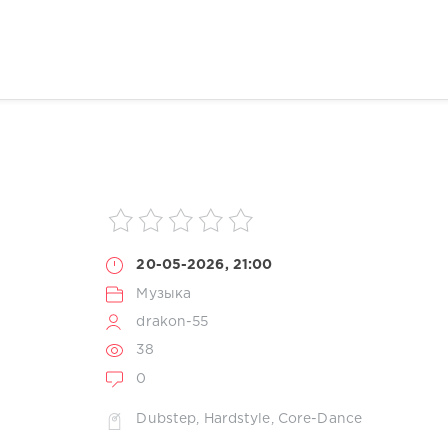
20-05-2026, 21:00
Музыка
drakon-55
38
0
Dubstep
,
Hardstyle
,
Core-Dance