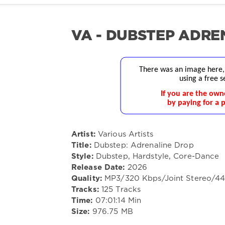
VA - DUBSTEP ADRE
Artist:
Various Artists
Title:
Dubstep: Adrenaline Drop
Style:
Dubstep, Hardstyle, Core-Dance
Release Date:
2026
Quality:
MP3/320 Kbps/Joint Stereo/4
Tracks:
125 Tracks
Time:
07:01:14 Min
Size:
976.75 MB