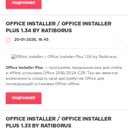
ПОДРОБНЕЕ
OFFICE INSTALLER / OFFICE INSTALLER
PLUS 1.34 BY RATIBORUS
20-01-2026, 16:45
Office Installer Plus
— программа предназначена для online
Софт
и offline установки Office 2016/2024 C2R. Так же имеется
(portable)
возможность создать свой дистрибутив Office для
последующей установки Office offline.
SamDel
98
ПОДРОБНЕЕ
0
установка
,
активация
,
OFFICE INSTALLER / OFFICE INSTALLER
office
,
PLUS 1.33 BY RATIBORUS
2013
,