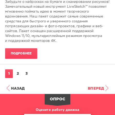
Забудьте о набросках на бумаге и сканировании рисунков!
редактор
,
Замечательный новый инструмент LiveSketch™ позволяет
графического
,
мгновенно поймать идею в момент творческого
дизайна
вдохновения. Наш пакет содержит самые современные
средства для быстрого и уверенного создания
потрясающих дизайн- и фото-проектов, графики и веб-
сайтов. Пакет оснащен расширенной поддержкой
Windows 11/10, мультидисплейным режимом просмотра
и поддержкой мониторов 4K.
ПОДРОБНЕЕ
1
2
3
НАЗАД
ВПЕРЕД
ОПРОС
Оцените работу движка