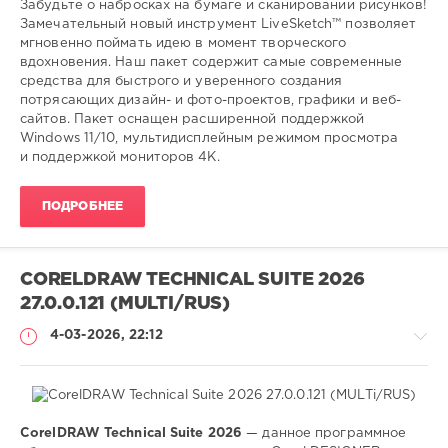
Забудьте о набросках на бумаге и сканировании рисунков!
редактор
,
Замечательный новый инструмент LiveSketch™ позволяет
графического
,
мгновенно поймать идею в момент творческого
дизайна
вдохновения. Наш пакет содержит самые современные
средства для быстрого и уверенного создания
потрясающих дизайн- и фото-проектов, графики и веб-
сайтов. Пакет оснащен расширенной поддержкой
Windows 11/10, мультидисплейным режимом просмотра
и поддержкой мониторов 4K.
ПОДРОБНЕЕ
CORELDRAW TECHNICAL SUITE 2026
27.0.0.121 (MULTI/RUS)
4-03-2026, 22:12
CorelDRAW Technical Suite 2026
— данное программное
Софт