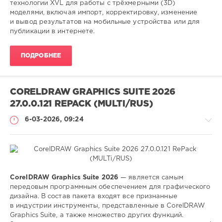
дизайна
технологии XVL для работы с трёхмерными (3D)
моделями, включая импорт, корректировку, изменение
и вывод результатов на мобильные устройства или для
публикации в интернете.
ПОДРОБНЕЕ
CORELDRAW GRAPHICS SUITE 2026
27.0.0.121 REPACK (MULTI/RUS)
6-03-2026, 09:24
Софт
CorelDRAW Graphics Suite 2026
— является самым
передовым программным обеспечением для графического
SamDel
дизайна. В состав пакета входят все признанные
78
в индустрии инструменты, представленные в CorelDRAW
0
Graphics Suite, а также множество других функций.