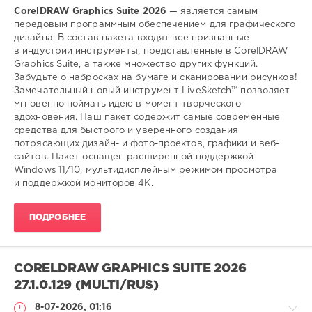
CorelDRAW Graphics Suite 2026
— является самым
передовым программным обеспечением для графического
дизайна. В состав пакета входят все признанные
в индустрии инструменты, представленные в CorelDRAW
Graphics Suite, а также множество других функций.
Забудьте о набросках на бумаге и сканировании рисунков!
Замечательный новый инструмент LiveSketch™ позволяет
мгновенно поймать идею в момент творческого
вдохновения. Наш пакет содержит самые современные
средства для быстрого и уверенного создания
потрясающих дизайн- и фото-проектов, графики и веб-
сайтов. Пакет оснащен расширенной поддержкой
Windows 11/10, мультидисплейным режимом просмотра
и поддержкой мониторов 4K.
ПОДРОБНЕЕ
CORELDRAW GRAPHICS SUITE 2026
27.1.0.129 (MULTI/RUS)
8-07-2026, 01:16