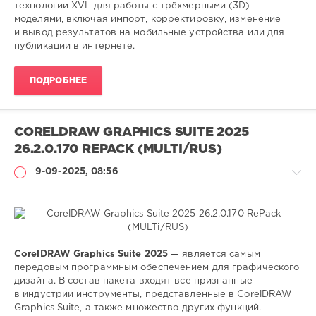
дизайна
технологии XVL для работы с трёхмерными (3D)
моделями, включая импорт, корректировку, изменение
и вывод результатов на мобильные устройства или для
публикации в интернете.
ПОДРОБНЕЕ
CORELDRAW GRAPHICS SUITE 2025
26.2.0.170 REPACK (MULTI/RUS)
9-09-2025, 08:56
Софт
CorelDRAW Graphics Suite 2025
— является самым
передовым программным обеспечением для графического
SamDel
дизайна. В состав пакета входят все признанные
92
в индустрии инструменты, представленные в CorelDRAW
0
Graphics Suite, а также множество других функций.