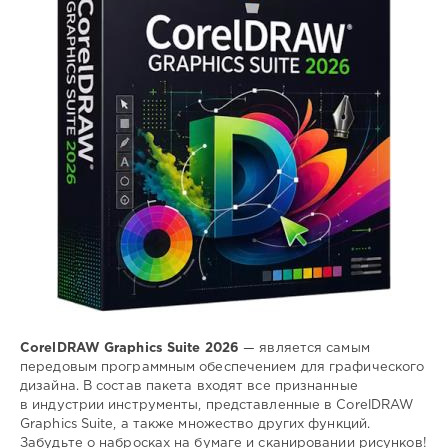
0
редактор
,
графического
,
дизайна
CorelDRAW Graphics Suite 2026
— является самым
передовым программным обеспечением для графического
дизайна. В состав пакета входят все признанные
в индустрии инструменты, представленные в CorelDRAW
Graphics Suite, а также множество других функций.
Забудьте о набросках на бумаге и сканировании рисунков!