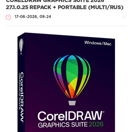
CORELDRAW GRAPHICS SUITE 2026
27.1.0.25 REPACK + PORTABLE (MULTI/RUS)
17-06-2026, 09:24
Софт
SamDel
26
0
редактор
,
графического
,
дизайна