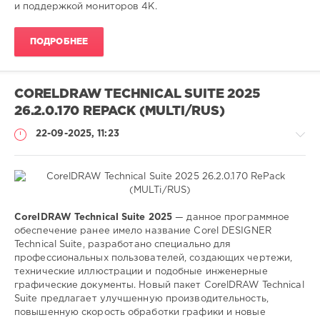
и поддержкой мониторов 4K.
ПОДРОБНЕЕ
CORELDRAW TECHNICAL SUITE 2025
26.2.0.170 REPACK (MULTI/RUS)
22-09-2025, 11:23
Софт
CorelDRAW Technical Suite 2025
— данное программное
обеспечение ранее имело название Corel DESIGNER
SamDel
Technical Suite, разработано специально для
92
профессиональных пользователей, создающих чертежи,
0
технические иллюстрации и подобные инженерные
графические документы. Новый пакет CorelDRAW Technical
редактор
,
Suite предлагает улучшенную производительность,
графического
,
повышенную скорость обработки графики и новые