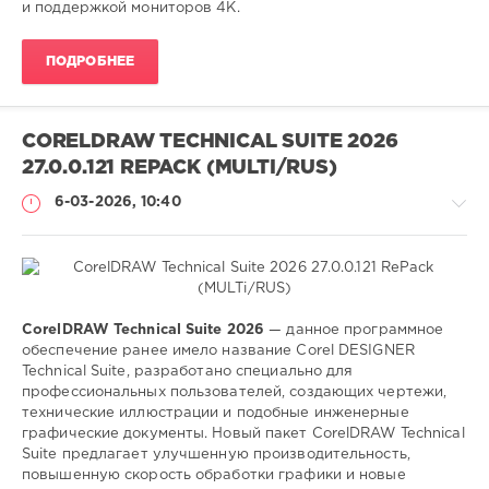
и поддержкой мониторов 4K.
ПОДРОБНЕЕ
CORELDRAW TECHNICAL SUITE 2026
27.0.0.121 REPACK (MULTI/RUS)
6-03-2026, 10:40
Софт
CorelDRAW Technical Suite 2026
— данное программное
обеспечение ранее имело название Corel DESIGNER
SamDel
Technical Suite, разработано специально для
72
профессиональных пользователей, создающих чертежи,
0
технические иллюстрации и подобные инженерные
графические документы. Новый пакет CorelDRAW Technical
редактор
,
Suite предлагает улучшенную производительность,
графического
,
повышенную скорость обработки графики и новые