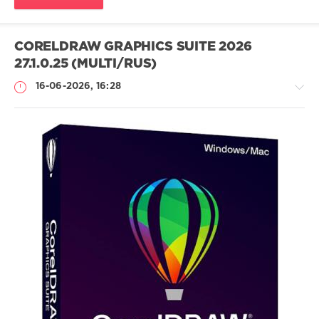
CORELDRAW GRAPHICS SUITE 2026
27.1.0.25 (MULTI/RUS)
16-06-2026, 16:28
Софт
SamDel
28
0
редактор
,
графического
,
дизайна