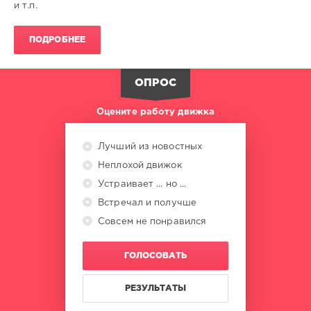
и т.п.
ПОДРОБНЕЕ
ОПРОС
Оцените работу движка
Лучший из новостных
Неплохой движок
Устраивает ... но ...
Встречал и получше
Совсем не понравился
ГОЛОСОВАТЬ
РЕЗУЛЬТАТЫ