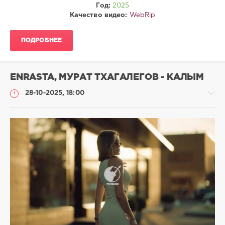
Год:
2025
0
Качество видео:
WebRip
WebRip
ПОДРОБНЕЕ
ENRASTA, МУРАТ ТХАГАЛЕГОВ - КАЛЫМ
28-10-2025, 18:00
Клипы
drakon-
55
112
0
WebRip