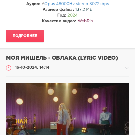
Аудио:
A
Opus 48000Hz stereo 3072kbps
Размер файла:
137.2 Mb
Год:
2024
Качество видео:
WebRip
ПОДРОБНЕЕ
МОЯ МИШЕЛЬ - ОБЛАКА (LYRIC VIDEO)
16-10-2024, 14:14
Клипы
drakon-
55
190
0