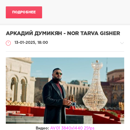
ПОДРОБНЕЕ
АРКАДИЙ ДУМИКЯН - NOR TARVA GISHER
13-01-2025, 18:00
Клипы
drakon-
55
187
0
Клипы
,
Clips
Видео:
AV01 3840x1440 25fps